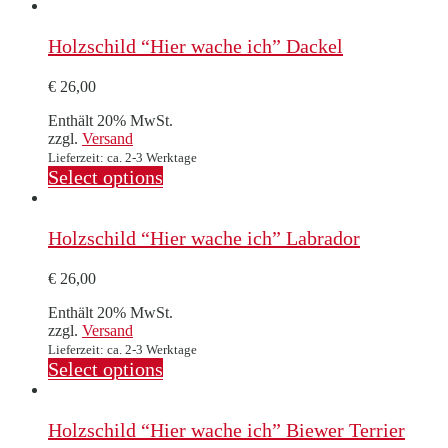
Holzschild “Hier wache ich” Dackel
€
26,00
Enthält 20% MwSt.
zzgl.
Versand
Lieferzeit: ca. 2-3 Werktage
Select options
Holzschild “Hier wache ich” Labrador
€
26,00
Enthält 20% MwSt.
zzgl.
Versand
Lieferzeit: ca. 2-3 Werktage
Select options
Holzschild “Hier wache ich” Biewer Terrier