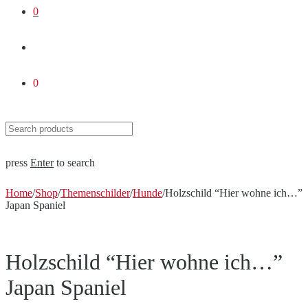
0
0
press
Enter
to search
Home
/
Shop
/
Themenschilder
/
Hunde
/
Holzschild “Hier wohne ich…”
Japan Spaniel
Holzschild “Hier wohne ich…”
Japan Spaniel