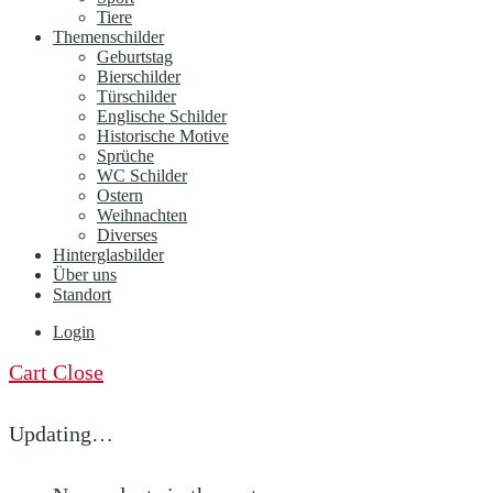
Tiere
Themenschilder
Geburtstag
Bierschilder
Türschilder
Englische Schilder
Historische Motive
Sprüche
WC Schilder
Ostern
Weihnachten
Diverses
Hinterglasbilder
Über uns
Standort
Login
Cart
Close
Updating…