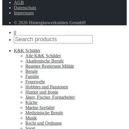
AGB
Datenschutz
Impressum
© 2026 Hinterglaswerkstätten GesmbH
0
K&K Schilder
Alle K&K Schilder
Akademische Berufe
Beamter Regierung Militär
Berufe
Familie
Feuerwehr
Hobbies und Passionen
Humor und Ironie
Jäger, Fischer, Forstarbeiter
Küche
Marine Seefahrt
Medizinische Berufe
Musik
Recht und Ordnung
Sport