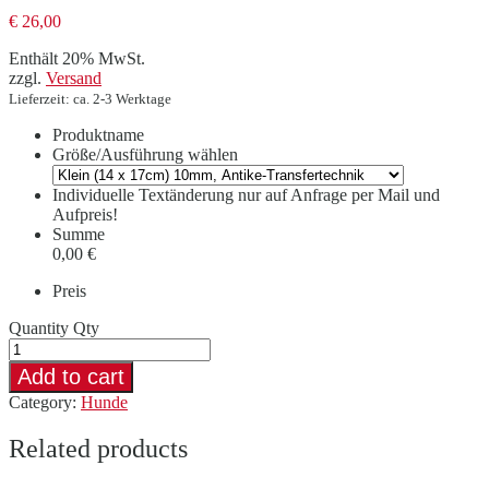
€
26,00
Enthält 20% MwSt.
zzgl.
Versand
Lieferzeit: ca. 2-3 Werktage
Produktname
Größe/Ausführung wählen
Individuelle Textänderung nur auf Anfrage per Mail und
Aufpreis!
Summe
0,00 €
Preis
Quantity
Qty
Add to cart
Category:
Hunde
Related products